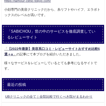
https://lamour-clinic-tokyo.com/
小顔専門の美容クリニックだから、糸リフトやハイフ、エラボト
ックスのレベルが高いです。
「SABICHOU」世の中のサービスを徹底調査してい
るレビューサイト
「
【2022年最新】美容系口コミ・レビューサイトおすすめ比較6
選＋α
」
の記事にて本ブログを紹介いただきました。
様々なサービスをレビューしているとても参考になるサイトで
す。
最近の投稿
UBクリニックの全て｜全院比較で行くべき院がまるわかり