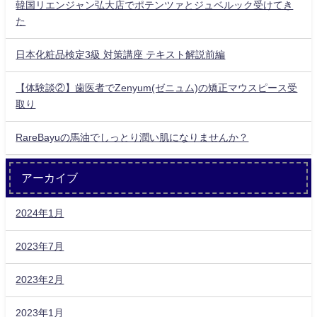
韓国リエンジャン弘大店でポテンツァとジュベルック受けてき
た
日本化粧品検定3級 対策講座 テキスト解説前編
【体験談②】歯医者でZenyum(ゼニュム)の矯正マウスピース受
取り
RareBayuの馬油でしっとり潤い肌になりませんか？
アーカイブ
2024年1月
2023年7月
2023年2月
2023年1月