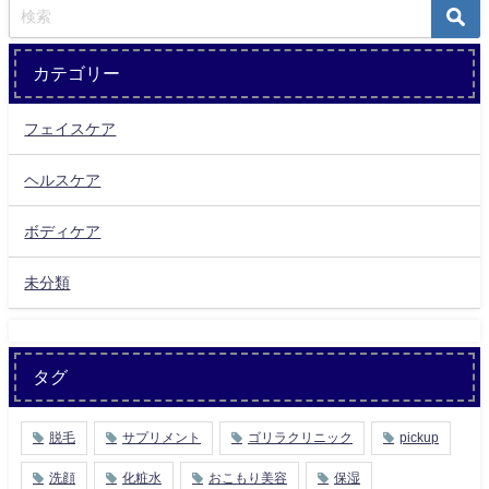
カテゴリー
フェイスケア
ヘルスケア
ボディケア
未分類
タグ
脱毛
サプリメント
ゴリラクリニック
pickup
洗顔
化粧水
おこもり美容
保湿