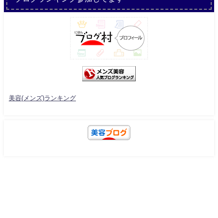
美容(メンズ)ランキング