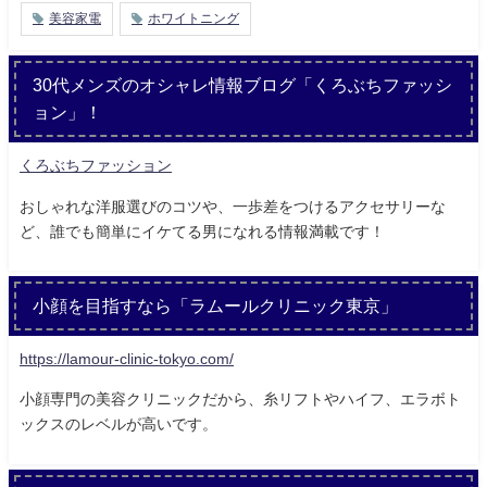
美容家電
ホワイトニング
30代メンズのオシャレ情報ブログ「くろぶちファッシ
ョン」！
くろぶちファッション
おしゃれな洋服選びのコツや、一歩差をつけるアクセサリーな
ど、誰でも簡単にイケてる男になれる情報満載です！
小顔を目指すなら「ラムールクリニック東京」
https://lamour-clinic-tokyo.com/
小顔専門の美容クリニックだから、糸リフトやハイフ、エラボト
ックスのレベルが高いです。