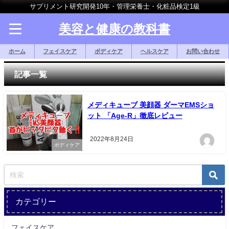
サプリメント研究開発10年・管理栄養士・化粧品検定1級
美容と健康の教科書
ホーム
フェイスケア
ボディケア
ヘルスケア
お問い合わせ
記事一覧
メディキューブ 美顔器 ダーマEMSショ
ット 「Age-R」徹底レビュー
2022年8月24日
ボディケア
カテゴリー
フェイスケア