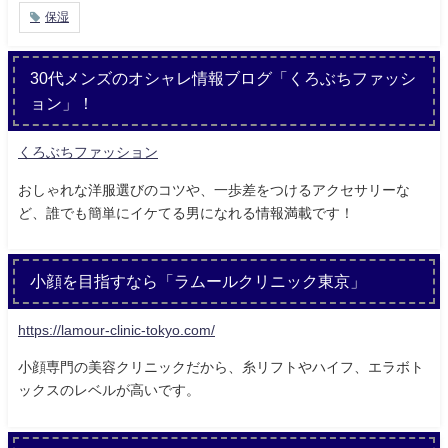
保湿
30代メンズのオシャレ情報ブログ「くろぶちファッシ
ョン」！
くろぶちファッション
おしゃれな洋服選びのコツや、一歩差をつけるアクセサリーな
ど、誰でも簡単にイケてる男になれる情報満載です！
小顔を目指すなら「ラムールクリニック東京」
https://lamour-clinic-tokyo.com/
小顔専門の美容クリニックだから、糸リフトやハイフ、エラボト
ックスのレベルが高いです。