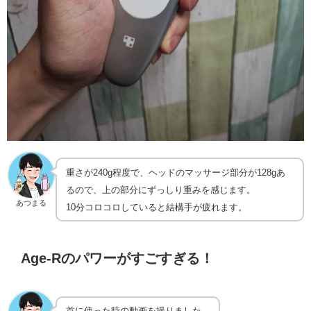
重さが240g程度で、ヘッドのマッサージ部分が128gあ
るので、上の部分にずっしり重みを感じます。
あつまる
10分コロコロしていると結構手が疲れます。
Age-Rのパワーがすごすぎる！
首に使った時の動画を撮りました。