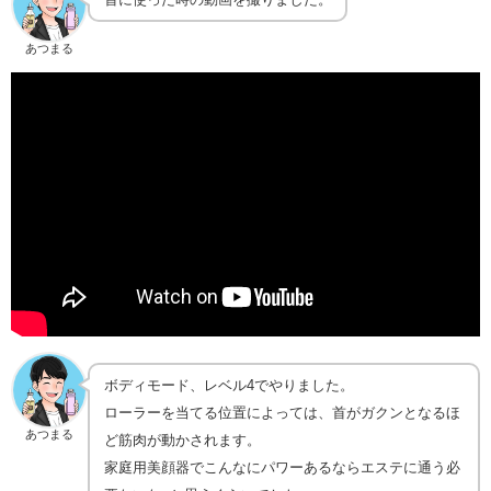
あつまる
ボディモード、レベル4でやりました。
ローラーを当てる位置によっては、首がガクンとなるほ
あつまる
ど筋肉が動かされます。
家庭用美顔器でこんなにパワーあるならエステに通う必