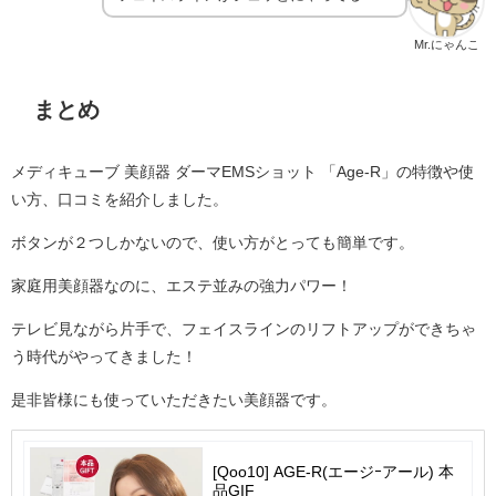
Mr.にゃんこ
まとめ
メディキューブ 美顔器 ダーマEMSショット 「Age-R」の特徴や使
い方、口コミを紹介しました。
ボタンが２つしかないので、使い方がとっても簡単です。
家庭用美顔器なのに、エステ並みの強力パワー！
テレビ見ながら片手で、フェイスラインのリフトアップができちゃ
う時代がやってきました！
是非皆様にも使っていただきたい美顔器です。
[Qoo10] AGE-R(エージｰアール) 本
品GIF