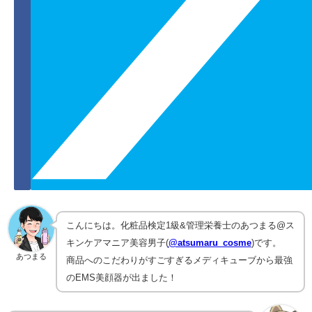
こんにちは。化粧品検定1級&管理栄養士のあつまる@ス
キンケアマニア美容男子(
@atsumaru_cosme
)です。
あつまる
商品へのこだわりがすごすぎるメディキューブから最強
のEMS美顔器が出ました！