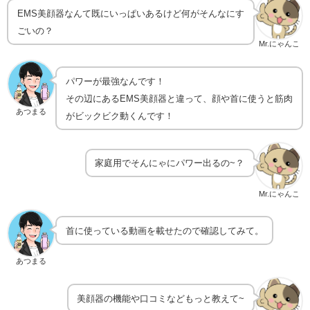
EMS美顔器なんて既にいっぱいあるけど何がそんなにす
ごいの？
Mr.にゃんこ
パワーが最強なんです！
その辺にあるEMS美顔器と違って、顔や首に使うと筋肉
あつまる
がビックビク動くんです！
家庭用でそんにゃにパワー出るの~？
Mr.にゃんこ
首に使っている動画を載せたので確認してみて。
あつまる
美顔器の機能や口コミなどもっと教えて~