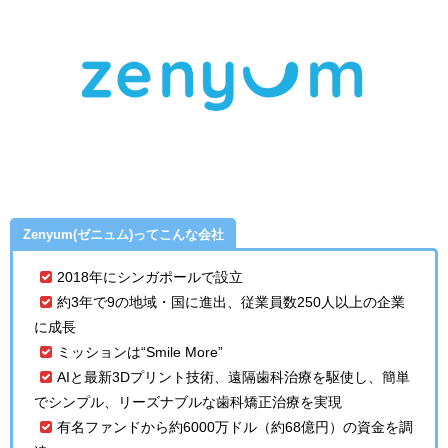
Zenyum(ゼニュム)ってこんな会社
2018年にシンガポールで設立
約3年で9の地域・国に進出、従業員数250人以上の企業
に成長
ミッションは“Smile More”
AIと最新3Dプリント技術、遠隔歯科治療を駆使し、簡単
でシンプル、リーズナブルな歯科矯正治療を実現
有名
ファンドから約6000万ドル（約68億円）の資金を調