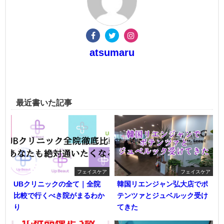
atsumaru
最近書いた記事
フェイスケア
フェイスケア
UBクリニックの全て｜全院
韓国リエンジャン弘大店でポ
比較で行くべき院がまるわか
テンツァとジュベルック受け
り
てきた