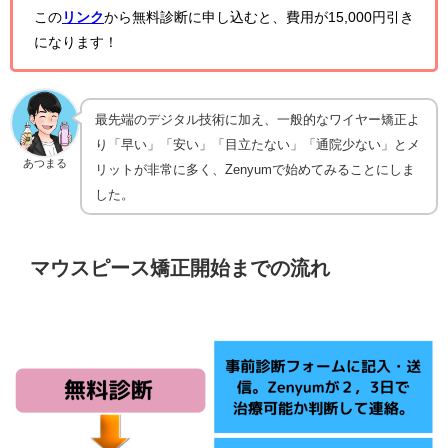
この
リンク
から無料診断に申し込むと、費用が15,000円引き
になります！
最先端のデジタル技術に加え、一般的なワイヤー矯正よ
り「早い」「安い」「目立たない」「通院少ない」とメ
あつまる
リットが非常に多く、Zenyumで始めてみることにしま
した。
マウスピース矯正開始までの流れ