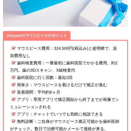
Zenyumのマウスピースのポイント
マウスピース費用：324,500円(税込み)と超明瞭で、追
加費用なし
歯科検査費用：一番最初に歯科医院でかかる費用。約2
万円。歯の3Dスキャン、X線検査代
歯科医院に行く回数：最短2回
簡単さ：マウスピースを着けるだけで矯正が進む
装着期間：平均約6ヶ月
アプリ：専用アプリで矯正開始から終了までが画像でシ
ミュレーションされる
アプリ：チャットでいつでも気軽に相談できる
無料診断：ご自身がマウスピース矯正可能かを歯科医師
がチェック。数日で治療可能かメールで連絡が来る。