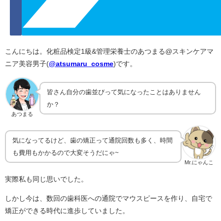
こんにちは。化粧品検定1級&管理栄養士のあつまる@スキンケアマ
ニア美容男子(
@atsumaru_cosme
)です。
皆さん自分の歯並びって気になったことはありません
か？
あつまる
気になってるけど、歯の矯正って通院回数も多く、時間
も費用もかかるので大変そうだにゃ~
Mr.にゃんこ
実際私も同じ思いでした。
しかし今は、数回の歯科医への通院でマウスピースを作り、自宅で
矯正ができる時代に進歩していました。