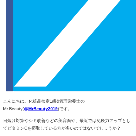
こんにちは。化粧品検定1級&管理栄養士の
Mr.Beauty(
@MrBeauty2019
)です。
日焼け対策やシミ改善などの美容面や、最近では免疫力アップとし
てビタミンCを摂取している方が多いのではないでしょうか？