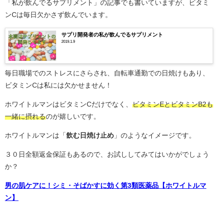
「私が飲んでるサプリメント」の記事でも書いていますが、ビタミ
ンCは毎日欠かさず飲んでいます。
サプリ開発者の私が飲んでるサプリメント
2019.1.9
毎日職場でのストレスにさらされ、自転車通勤での日焼けもあり、
ビタミンCは私には欠かせません！
ホワイトルマンはビタミンCだけでなく、
ビタミンEとビタミンB2も
一緒に摂れる
のが嬉しいです。
ホワイトルマンは「
飲む日焼け止め
」のようなイメージです。
３０日全額返金保証もあるので、お試ししてみてはいかがでしょう
か？
男の肌ケアに！シミ・そばかすに効く第3類医薬品【ホワイトルマ
ン】