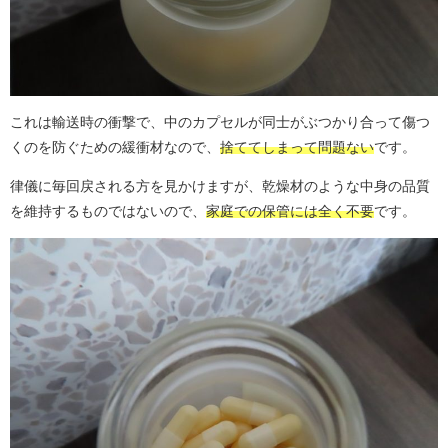
これは輸送時の衝撃で、中のカプセルが同士がぶつかり合って傷つ
くのを防ぐための緩衝材なので、
捨ててしまって問題ない
です。
律儀に毎回戻される方を見かけますが、乾燥材のような中身の品質
を維持するものではないので、
家庭での保管には全く不要
です。