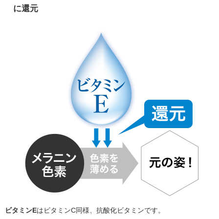
に還元
ビタミンE
はビタミンC同様、抗酸化ビタミンです。