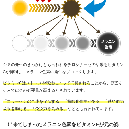
シミの発生のきっかけとも言われるチロシナーゼの活動をビタミン
Cが抑制し、メラニン色素の発生をブロックします。
ビタミンCはストレスや喫煙によって消費される
ことから、該当す
る人ではその必要量が高まるとされています。
「コラーゲンの合成を促進する」「抗酸化作用がある」「鉄や銅の
吸収を助ける」「免疫力を高める」
などとも言われています。
出来てしまったメラニン色素をビタミンEが元の姿