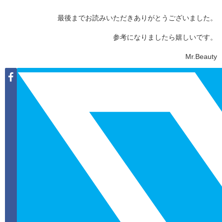
最後までお読みいただきありがとうございました。
参考になりましたら嬉しいです。
Mr.Beauty