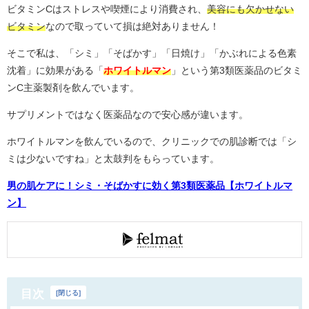
ビタミンCはストレスや喫煙により消費され、
美容にも欠かせない
ビタミン
なので取っていて損は絶対ありません！
そこで私は、「シミ」「そばかす」「日焼け」「かぶれによる色素
沈着」に効果がある「
ホワイトルマン
」という第3類医薬品のビタミ
ンC主薬製剤を飲んでいます。
サプリメントではなく医薬品なので安心感が違います。
ホワイトルマンを飲んでいるので、クリニックでの肌診断では「シ
ミは少ないですね」と太鼓判をもらっています。
男の肌ケアに！シミ・そばかすに効く第3類医薬品【ホワイトルマ
ン】
目次
[
閉じる
]