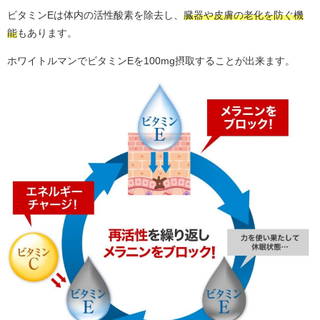
ビタミンEは体内の活性酸素を除去し、
臓器や皮膚の老化を防ぐ機
能
もあります。
ホワイトルマンでビタミンEを100mg摂取することが出来ます。