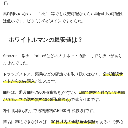
す。
薬剤師のいない、コンビニ等でも販売可能なくらい副作用の可能性
は低いです。ビタミンCがメインですからね。
ホワイトルマンの最安値は？
Amazon、楽天、Yahoo!などの大手ネット通販には取り扱いがあり
ませんでした。
ドラッグストア、薬局などの店舗でも取り扱いはなく、
公式通販サ
イトからのみ購入
が出来ます。
価格は、通常価格7900円(税抜き)ですが、
1回で解約可能な定期初回
が76%オフの
送料無料1900円
(税抜き)
で購入可能です。
2回目以降も割引で送料無料の5980円(税抜き)です。
商品に満足できなければ、
30日以内の全額返金保証
があるので安心