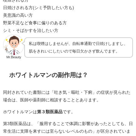
喫煙される方
日焼けされる方(シミ予防したい方も)
美意識の高い方
野菜不足など食事に偏りのある方
シミ・そばかすを治したい方
私は喫煙はしませんが、自転車通勤で日焼けしますし、
肌をきれいにしたいので毎日欠かさず飲んでます。
Mr.Beauty
ホワイトルマンの副作用は？
同封されていた書類には「吐き気・嘔吐・下痢」の症状が見られた
場合は、医師や薬剤師に相談することとあります。
ホワイトルマンは
第３類医薬品
です。
第3類医薬品は、「服用することで体調に影響があったとしても、日
常生活に支障を来すには至らないレベルのもの」が区分されていま