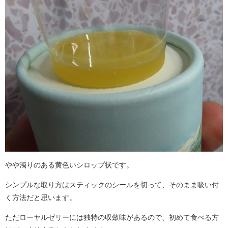
やや濁りのある黄色いシロップ状です。
シンプルな取り方はスティックのシールを切って、そのまま吸い付
く方法だと思います。
ただローヤルゼリーには独特の収斂味があるので、初めて食べる方