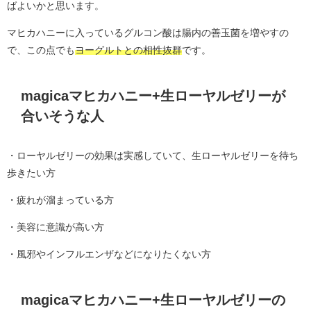
ばよいかと思います。
マヒカハニーに入っているグルコン酸は腸内の善玉菌を増やすの
で、この点でも
ヨーグルトとの相性抜群
です。
magicaマヒカハニー+生ローヤルゼリーが
合いそうな人
・ローヤルゼリーの効果は実感していて、生ローヤルゼリーを待ち
歩きたい方
・疲れが溜まっている方
・美容に意識が高い方
・風邪やインフルエンザなどになりたくない方
magicaマヒカハニー+生ローヤルゼリーの