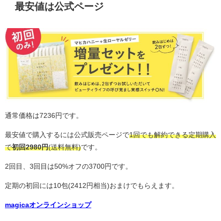
最安値は公式ページ
通常価格は7236円です。
最安値で購入するには公式販売ページで
1回でも解約できる定期購入
で
初回2980円
(送料無料)
です。
2回目、3回目は50%オフの3700円です。
定期の初回には10包(2412円相当)おまけでもらえます。
magicaオンラインショップ