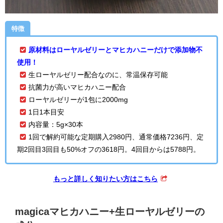
特徴
原材料はローヤルゼリーとマヒカハニーだけで添加物不
使用！
生ローヤルゼリー配合なのに、常温保存可能
抗菌力が高いマヒカハニー配合
ローヤルゼリーが1包に2000mg
1日1本目安
内容量：5g×30本
1回で解約可能な定期購入2980円、
通常価格7236円、定
期2回目3回目も50%オフの3618円。4回目からは5788円。
もっと詳しく知りたい方はこちら
magicaマヒカハニー+生ローヤルゼリーの