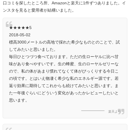
口コミを探したところ所、Amazonと楽天に1件ずつありました。イ
ンスタを見ると愛用者が結構いました。
★★★★★5
2018-05-02
標高3000メートルの高地で採れた希少なものとのことで、試
してみたいと思いました。
毎日ひとつづつ食べております。ただの生ローヤルに比べ甘
味があり食べやすいです。生の蜂蜜、生のローヤルゼリーな
ので、私の体があまり慣れてなくて体がびっくりする今日こ
の頃です。とはいえ物凄く希少な私のエネルギー源です。若
返り効果に期待してこれからも続けてみたいと思います。ま
た一年後ぐらいにどういう変化があったかレビューしたいと
思います。
楽天より