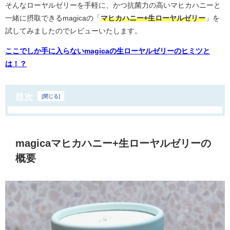
そんなローヤルゼリーを手軽に、かつ抗菌力の高いマヒカハニーと
一緒に摂取できるmagicaの
「
マヒカハニー+生ローヤルゼリー
」を
試してみましたのでレビューいたします。
ここでしか手に入らないmagicaの生ローヤルゼリーのヒミツと
は！？
目次
[
閉じる
]
magicaマヒカハニー+生ローヤルゼリーの
概要