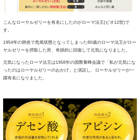
こんなローヤルゼリーを有名にしたのがローマ法王(ピオ12世)で
す。
1954年の肺炎で危篤状態となってしまった80歳のローマ法王がロー
ヤルゼリーを摂取した所、奇跡的に回復して元気になりました。
元気になったローマ法王は1958年の国際養蜂会議で「私が元気にな
ったのはローヤルゼリーのおかげ」と演説し、ローヤルゼリーが一
躍有名になりました。