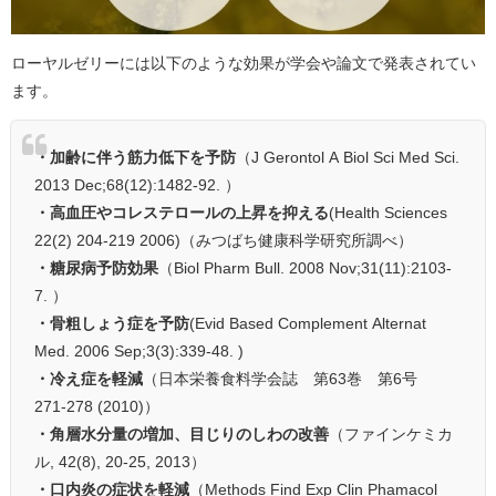
ローヤルゼリーには以下のような効果が学会や論文で発表されてい
ます。
・加齢に伴う筋力低下を予防
（J Gerontol A Biol Sci Med Sci.
2013 Dec;68(12):1482-92. ）
・高血圧やコレステロールの上昇を抑える
(Health Sciences
22(2) 204-219 2006)（みつばち健康科学研究所調べ）
・糖尿病予防効果
（Biol Pharm Bull. 2008 Nov;31(11):2103-
7. ）
・骨粗しょう症を予防
(Evid Based Complement Alternat
Med. 2006 Sep;3(3):339-48. )
・冷え症を軽減
（日本栄養食料学会誌 第63巻 第6号
271-278 (2010)）
・角層水分量の増加、目じりのしわの改善
（ファインケミカ
ル, 42(8), 20-25, 2013）
・口内炎の症状を軽減
（Methods Find Exp Clin Phamacol