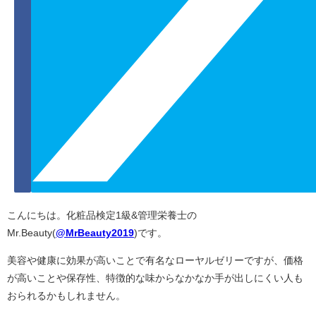
こんにちは。化粧品検定1級&管理栄養士の
Mr.Beauty(
@MrBeauty2019
)です。
美容や健康に効果が高いことで有名なローヤルゼリーですが、価格
が高いことや保存性、特徴的な味からなかなか手が出しにくい人も
おられるかもしれません。