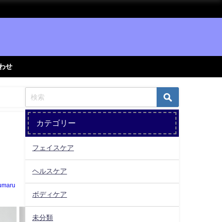
わせ
カテゴリー
フェイスケア
ヘルスケア
umaru
ボディケア
未分類