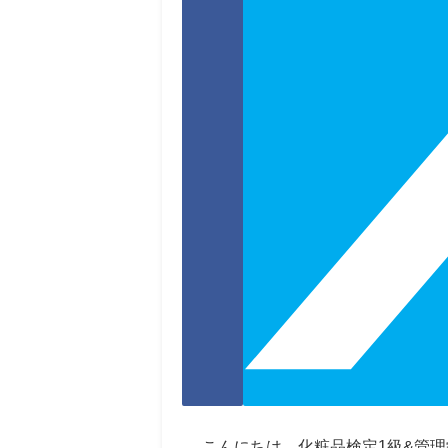
こんにちは。化粧品検定1級&管理栄養士