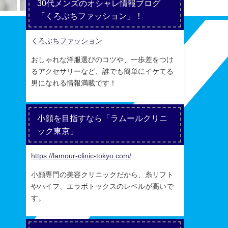
30代メンズのオシャレ情報ブログ
「くろぶちファッション」！
くろぶちファッション
おしゃれな洋服選びのコツや、一歩差をつけ
るアクセサリーなど、誰でも簡単にイケてる
男になれる情報満載です！
小顔を目指すなら「ラムールクリニ
ック東京」
https://lamour-clinic-tokyo.com/
小顔専門の美容クリニックだから、糸リフト
やハイフ、エラボトックスのレベルが高いで
す。