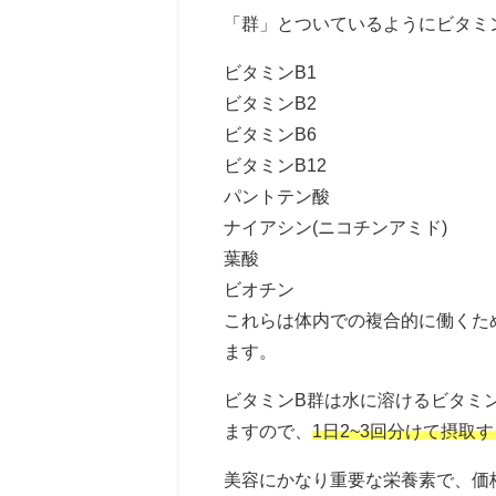
「群」とついているようにビタミ
ビタミンB1
ビタミンB2
ビタミンB6
ビタミンB12
パントテン酸
ナイアシン(ニコチンアミド)
葉酸
ビオチン
これらは体内での複合的に働くた
ます。
ビタミンB群は水に溶けるビタミ
ますので、
1日2~3回分けて摂取
美容にかなり重要な栄養素で、価