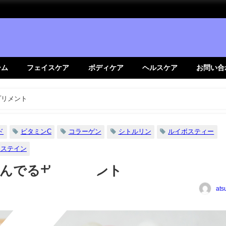
ーム
フェイスケア
ボディケア
ヘルスケア
お問い合
プリメント
ド
ビタミンC
コラーゲン
シトルリン
ルイボスティー
システイン
飲んでるサプリメント
ats