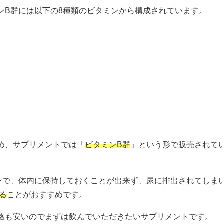
ンB群には以下の8種類のビタミンから構成されています。
め、サプリメントでは「
ビタミンB群
」という形で販売されて
ンで、体内に保持しておくことが出来ず、尿に排出されてしま
する
ことがおすすめです。
格も安いのでまずは飲んでいただきたいサプリメントです。