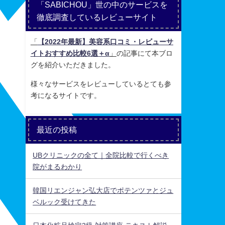
「SABICHOU」世の中のサービスを
徹底調査しているレビューサイト
「
【2022年最新】美容系口コミ・レビューサ
イトおすすめ比較6選＋α
」
の記事にて本ブロ
グを紹介いただきました。
様々なサービスをレビューしているとても参
考になるサイトです。
最近の投稿
UBクリニックの全て｜全院比較で行くべき
院がまるわかり
韓国リエンジャン弘大店でポテンツァとジュ
ベルック受けてきた