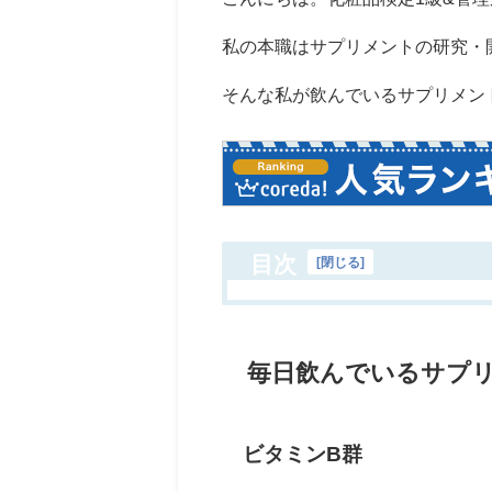
私の本職はサプリメントの研究・
そんな私が飲んでいるサプリメン
目次
[
閉じる
]
毎日飲んでいるサプ
ビタミンB群