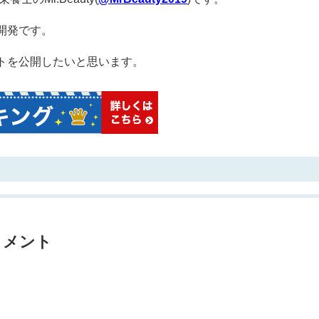
開発です。
トを公開したいと思います。
リメント