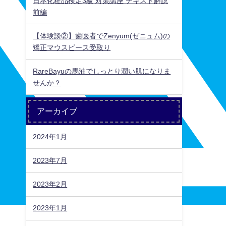
日本化粧品検定3級 対策講座 テキスト解説
前編
【体験談②】歯医者でZenyum(ゼニュム)の
矯正マウスピース受取り
RareBayuの馬油でしっとり潤い肌になりま
せんか？
アーカイブ
2024年1月
2023年7月
2023年2月
2023年1月