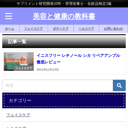
サプリメント研究開発10年・管理栄養士・化粧品検定1級
美容と健康の教科書
ホーム
フェイスケア
ボディケア
ヘルスケア
お問い合わせ
記事一覧
イニスフリー レチノール シカ リペアアンプル
徹底レビュー
フェイスケア
2021年12月13日
カテゴリー
フェイスケア