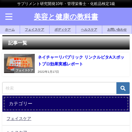
サプリメント研究開発10年・管理栄養士・化粧品検定1級
美容と健康の教科書
ホーム
フェイスケア
ボディケア
ヘルスケア
お問い合わせ
記事一覧
ネイチャーリパブリック リンクルビタAスポッ
トプロ効果実感レポート
フェイスケア
2022年1月17日
カテゴリー
フェイスケア