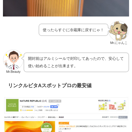
使ったらすぐに冷蔵庫に戻すにゃ！
Mr.にゃんこ
開封前はアルミシールで封印してあったので、安心して
使い始めることが出来ます。
Mr.Beauty
リンクルビタAスポットプロの最安値