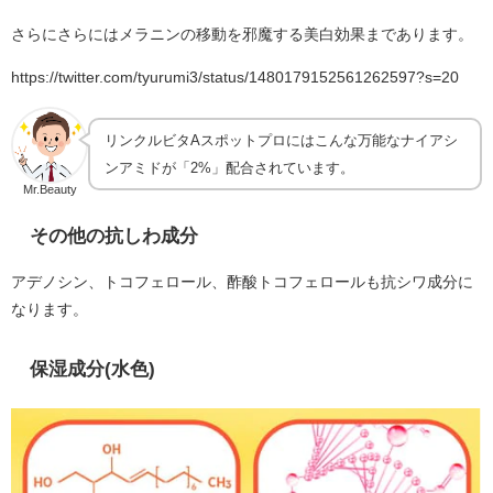
さらにさらにはメラニンの移動を邪魔する美白効果まであります。
https://twitter.com/tyurumi3/status/1480179152561262597?s=20
リンクルビタAスポットプロにはこんな万能なナイアシ
ンアミドが「2%」配合されています。
Mr.Beauty
その他の抗しわ成分
アデノシン、トコフェロール、酢酸トコフェロールも抗シワ成分に
なります。
保湿成分(水色)