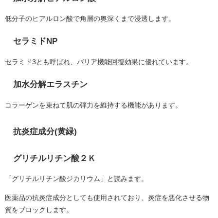
低分子のヒアルロン酸で角層の奥深くまで浸透します。
セラミドNP
セラミド3とも呼ばれ、バリア機能回復効果に優れています。
加水分解エラスチン
コラーゲンを束ねて肌の弾力を維持する機能があります。
抗炎症成分(黄緑)
グリチルリチン酸２Ｋ
「グリチルリチン酸ジカリウム」と読みます。
医薬品の抗炎症成分としても使用されており、炎症を悪化させる物
質をブロックします。