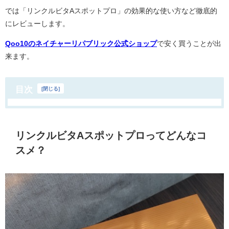
では「リンクルビタAスポットプロ」の効果的な使い方など徹底的
にレビューします。
Qoo10のネイチャーリパブリック公式ショップ
で安く買うことが出
来ます。
目次
[
閉じる
]
リンクルビタAスポットプロってどんなコ
スメ？