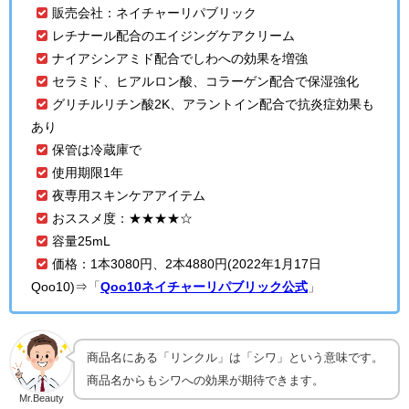
販売会社：ネイチャーリパブリック
レチナール配合のエイジングケアクリーム
ナイアシンアミド配合でしわへの効果を増強
セラミド、ヒアルロン酸、コラーゲン配合で保湿強化
グリチルリチン酸2K、アラントイン配合で抗炎症効果も
あり
保管は冷蔵庫で
使用期限1年
夜専用スキンケアアイテム
おススメ度：★★★★☆
容量25mL
価格：1本3080円、2本4880円(2022年1月17日
Qoo10)⇒
「
Qoo10ネイチャーリパブリック公式
」
商品名にある「リンクル」は「シワ」という意味です。
商品名からもシワへの効果が期待できます。
Mr.Beauty