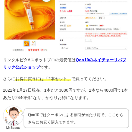
リンクルビタAスポットプロの最安値は
Qoo10のネイチャーリパブ
リック公式ショップ
です。
さらに
お得に買うには「2本セット」
で買ってください。
2022年1月17日現在、1本だと3080円ですが、2本なら4880円で1本
あたり2440円になり、かなりお得になります。
Qoo10ではクーポンによる割引が当たり前で、ここから
さらにお安く購入できます。
Mr.Beauty