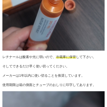
レチナールは酸素や光に弱いので、
冷蔵庫に保管
して下さい。
そしてできるだけ早く使い切ってください。
メーカーは1年以内に使い切ることを推奨しています。
使用期限は箱の側面とチューブのおしりに印字してあります。