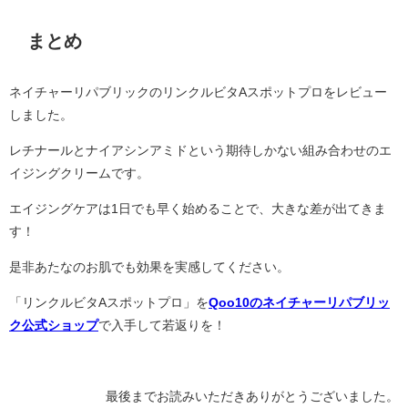
まとめ
ネイチャーリパブリックのリンクルビタAスポットプロをレビュー
しました。
レチナールとナイアシンアミドという期待しかない組み合わせのエ
イジングクリームです。
エイジングケアは1日でも早く始めることで、大きな差が出てきま
す！
是非あたなのお肌でも効果を実感してください。
「リンクルビタAスポットプロ」を
Qoo10のネイチャーリパブリッ
ク公式ショップ
で入手して若返りを！
最後までお読みいただきありがとうございました。