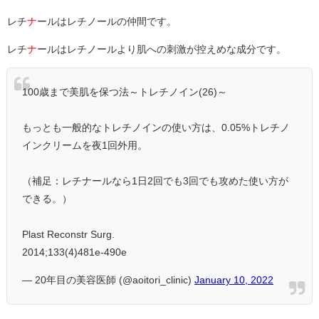
レチ
ナ
ールはレチノールの仲間です。
レチ
ナ
ールはレチノールより肌への刺激が控えめな成分です。
100歳まで美肌を保つ法～トレチノイン(26)～
もっとも一般的なトレチノインの使い方は、0.05%トレチノ
インクリームを夜1回外用。
（補足：レチナールなら1日2回でも3回でも攻めた使い方が
できる。）
Plast Reconstr Surg.
2014;133(4)481e-490e
— 20年目の美容医師 (@aoitori_clinic)
January 10, 2022