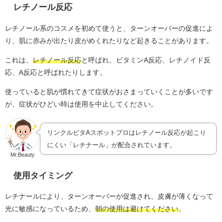
レチノール反応
レチノール系のコスメを初めて使うと、ターンオーバーの促進によ
り、肌に赤みが出たり皮がめくれたりなど起きることがあります。
これは、
レチノール反応
と呼ばれ、ビタミンA反応、レチノイド反
応、A反応と呼ばれたりします。
使っていると肌が慣れてきて症状がおさまっていくことが多いです
が、症状がひどい時は使用を中止してください。
リンクルビタAスポットプロはレチノール反応が起こり
にくい「レチナール」が配合されています。
Mr.Beauty
使用タイミング
レチナールにより、ターンオーバーが促進され、皮膚が薄くなって
光に敏感になっているため、
朝の使用は避けてください
。