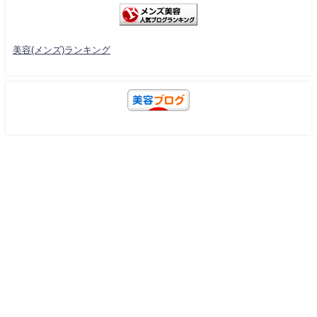
美容(メンズ)ランキング
美容と健康の教科書 All Rights Reserved.