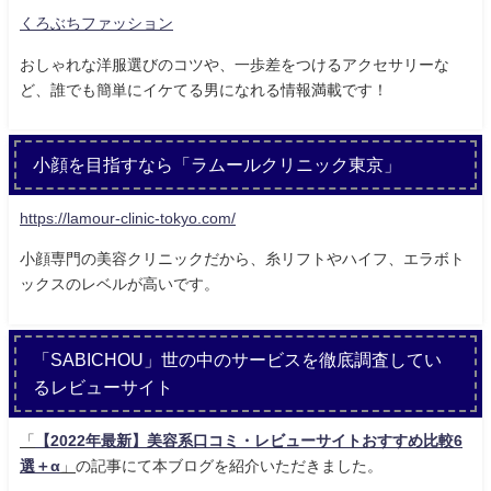
くろぶちファッション
おしゃれな洋服選びのコツや、一歩差をつけるアクセサリーな
ど、誰でも簡単にイケてる男になれる情報満載です！
小顔を目指すなら「ラムールクリニック東京」
https://lamour-clinic-tokyo.com/
小顔専門の美容クリニックだから、糸リフトやハイフ、エラボト
ックスのレベルが高いです。
「SABICHOU」世の中のサービスを徹底調査してい
るレビューサイト
「
【2022年最新】美容系口コミ・レビューサイトおすすめ比較6
選＋α
」
の記事にて本ブログを紹介いただきました。