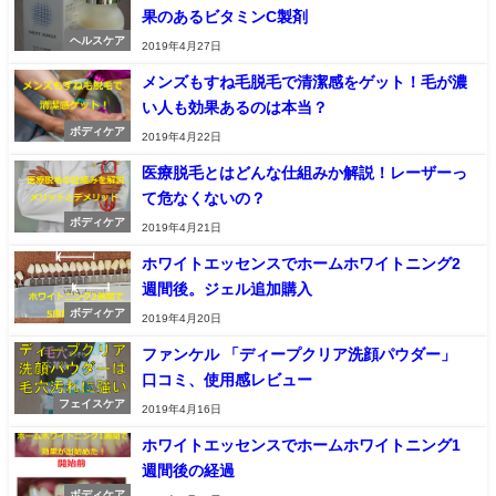
果のあるビタミンC製剤
ヘルスケア
2019年4月27日
メンズもすね毛脱毛で清潔感をゲット！毛が濃
い人も効果あるのは本当？
ボディケア
2019年4月22日
医療脱毛とはどんな仕組みか解説！レーザーっ
て危なくないの？
ボディケア
2019年4月21日
ホワイトエッセンスでホームホワイトニング2
週間後。ジェル追加購入
ボディケア
2019年4月20日
ファンケル 「ディープクリア洗顔パウダー」
口コミ、使用感レビュー
フェイスケア
2019年4月16日
ホワイトエッセンスでホームホワイトニング1
週間後の経過
ボディケア