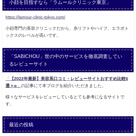
小顔を目指すなら「ラムールクリニック東京」
https://lamour-clinic-tokyo.com/
小顔専門の美容クリニックだから、糸リフトやハイフ、エラボト
ックスのレベルが高いです。
「SABICHOU」世の中のサービスを徹底調査してい
るレビューサイト
「
【2022年最新】美容系口コミ・レビューサイトおすすめ比較6
選＋α
」
の記事にて本ブログを紹介いただきました。
様々なサービスをレビューしているとても参考になるサイトで
す。
最近の投稿