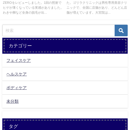
ZEROをレビューしました。1回の照射で
た。ゴリラクリニックは男性専用美容クリ
ヒゲが薄くなっている実感がありました。
ニックで、全国に店舗があり、どんどん店
わきや脚など全身の脱毛が出...
舗が増えています。大宮院は...
カテゴリー
フェイスケア
ヘルスケア
ボディケア
未分類
タグ