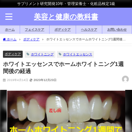
サプリメント研究開発10年・管理栄養士・化粧品検定1級
美容と健康の教科書
ホーム
フェイスケア
ボディケア
ヘルスケア
お問い合わせ
ホーム
ボディケア
ホワイトエッセンスでホームホワイトニング1週間後の
経過
ボディケア
ホワイトニング
ホワイトエッセンス
ホワイトエッセンスでホームホワイトニング1週
間後の経過
2019年4月14日
2023年12月23日