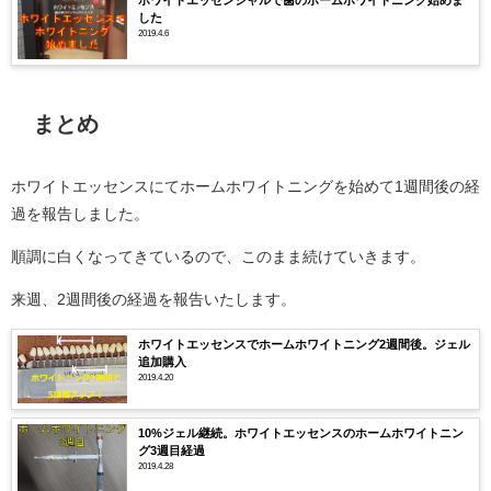
ホワイトエッセンシャルで歯のホームホワイトニング始めま
した
2019.4.6
まとめ
ホワイトエッセンスにてホームホワイトニングを始めて1週間後の経
過を報告しました。
順調に白くなってきているので、このまま続けていきます。
来週、2週間後の経過を報告いたします。
ホワイトエッセンスでホームホワイトニング2週間後。ジェル
追加購入
2019.4.20
10%ジェル継続。ホワイトエッセンスのホームホワイトニン
グ3週目経過
2019.4.28