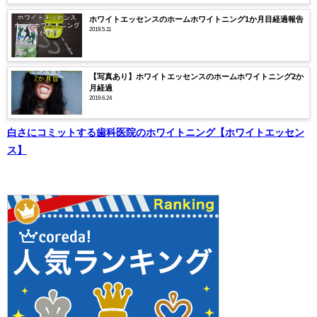
ホワイトエッセンスのホームホワイトニング1か月目経過報告
2019.5.11
【写真あり】ホワイトエッセンスのホームホワイトニング2か
月経過
2019.6.24
白さにコミットする歯科医院のホワイトニング【ホワイトエッセン
ス】