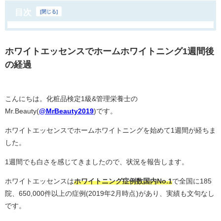
目次
[
閉じる
]
ホワイトエッセンスでホームホワイトニング1週間後
の経過
こんにちは。化粧品検定1級&管理栄養士の
Mr.Beauty(
@MrBeauty2019
)です。
ホワイトエッセンスでホームホワイトニングを始めて1週間が経ちま
した。
1週間でも白さを感じてきましたので、状況を報告します。
ホワイトエッセンスは
ホワイトニング症例数国内No.1
で全国に185
院、650,000件以上の症例(2019年2月時点
)があり、実績も文句なし
です。