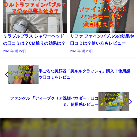
ミラブルプラス シャワーヘッド
リファ ファインバブルSの効果や
の口コミは？CM通りの効果は？
口コミは？使い方もレビュー
2020年9月22日
2020年9月20日
手ごろな美顔器「美ルルクラッシィ」購入！使用感
や口コミをレビュー
ファンケル 「ディープクリア洗顔パウダー」口コ
ミ、使用感レビュー