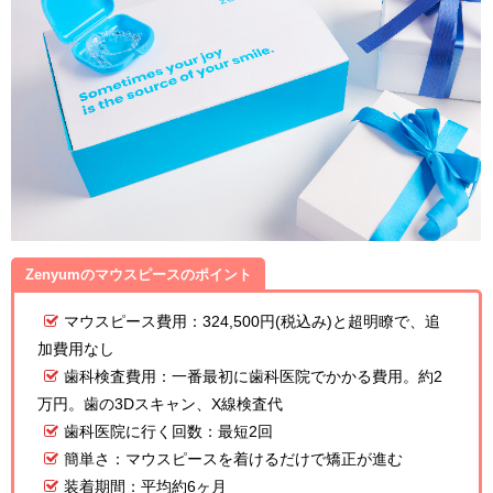
Zenyumのマウスピースのポイント
マウスピース費用：324,500円(税込み)と超明瞭で、追
加費用なし
歯科検査費用：一番最初に歯科医院でかかる費用。約2
万円。歯の3Dスキャン、X線検査代
歯科医院に行く回数：最短2回
簡単さ：マウスピースを着けるだけで矯正が進む
装着期間：平均約6ヶ月