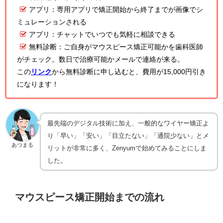
アプリ：専用アプリで矯正開始から終了までが画像でシ
ミュレーションされる
アプリ：チャットでいつでも気軽に相談できる
無料診断：ご自身がマウスピース矯正可能かを歯科医師
がチェック。数日で治療可能かメールで連絡が来る。
この
リンク
から無料診断に申し込むと、費用が15,000円引き
になります！
最先端のデジタル技術に加え、一般的なワイヤー矯正よ
り「早い」「安い」「目立たない」「通院少ない」とメ
あつまる
リットが非常に多く、Zenyumで始めてみることにしま
した。
マウスピース矯正開始までの流れ