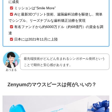
に成長
ミッションは“Smile More”
AIと最新3Dプリント技術、遠隔歯科治療を駆使し、簡単
でシンプル、リーズナブルな歯科矯正治療を実現
有名
ファンドから約6000万ドル（約68億円）の資金を調
達
日本には2021年11月に上陸
最先端技術がどんどん生まれるシンガポール発祥という
ことで期待と安心感があります。
あつまる
Zenyumのマウスピースは何がいいの？