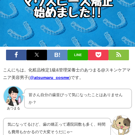
LINE
こんにちは。化粧品検定1級&管理栄養士のあつまる@スキンケアマ
ニア美容男子(
@atsumaru_cosme
)です。
皆さん自分の歯並びって気になったことはありません
か？
あつまる
気になってるけど、歯の矯正って通院回数も多く、時間
も費用もかかるので大変そうだにゃ~