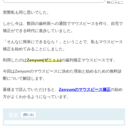
Mr.にゃんこ
実際私も同じ思いでした。
しかし今は、数回の歯科医への通院でマウスピースを作り、自宅で
矯正ができる時代に進歩していました。
「そんなに簡単にできるなら！」ということで、私もマウスピース
矯正を始めてみることにしました。
利用したのは
Zenyum(ゼニュム)
の歯列矯正マウスピースです。
今回はZenyumのマウスピースに決めた理由と始めるための無料診
断について解説します。
最後まで読んでいただけると、
Zenyumのマウスピース矯正
の始め
方がよくわかるようになっています。
目次
[
閉じる
]