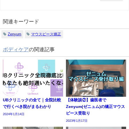
関連キーワード
Zenyum
マウスピース矯正
ボディケア
の関連記事
UBクリニックの全て｜全院比較
【体験談②】歯医者で
で行くべき院がまるわかり
Zenyum(ゼニュム)の矯正マウス
ピース受取り
2024年1月14日
2023年1月17日