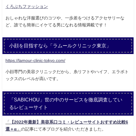
くろぶちファッション
おしゃれな洋服選びのコツや、一歩差をつけるアクセサリーな
ど、誰でも簡単にイケてる男になれる情報満載です！
小顔を目指すなら「ラムールクリニック東京」
https://lamour-clinic-tokyo.com/
小顔専門の美容クリニックだから、糸リフトやハイフ、エラボト
ックスのレベルが高いです。
「SABICHOU」世の中のサービスを徹底調査してい
るレビューサイト
「
【2022年最新】美容系口コミ・レビューサイトおすすめ比較6
選＋α
」
の記事にて本ブログを紹介いただきました。