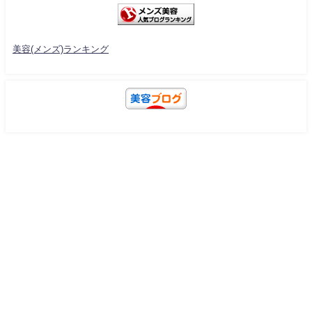
美容(メンズ)ランキング
美容と健康の教科書 All Rights Reserved.