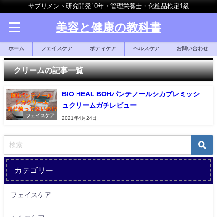
サプリメント研究開発10年・管理栄養士・化粧品検定1級
美容と健康の教科書
ホーム
フェイスケア
ボディケア
ヘルスケア
お問い合わせ
クリームの記事一覧
BIO HEAL BOHパンテノールシカブレミッシ
ュクリームガチレビュー
フェイスケア
2021年4月24日
カテゴリー
フェイスケア