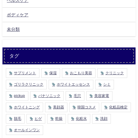
ヘルスケア
ボディケア
未分類
タグ
サプリメント
保湿
おこもり美容
クリニック
ゴリラクリニック
ホワイトエッセンス
シミ
pickup
パナソニック
毛穴
美容家電
ホワイトニング
美顔器
韓国コスメ
化粧品検定
脱毛
ヒゲ
乾燥
化粧水
洗顔
オールインワン