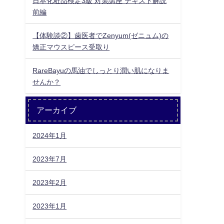
日本化粧品検定3級 対策講座 テキスト解説
前編
【体験談②】歯医者でZenyum(ゼニュム)の
矯正マウスピース受取り
RareBayuの馬油でしっとり潤い肌になりま
せんか？
アーカイブ
2024年1月
2023年7月
2023年2月
2023年1月