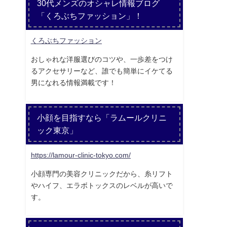
30代メンズのオシャレ情報ブログ
「くろぶちファッション」！
くろぶちファッション
おしゃれな洋服選びのコツや、一歩差をつけ
るアクセサリーなど、誰でも簡単にイケてる
男になれる情報満載です！
小顔を目指すなら「ラムールクリニ
ック東京」
https://lamour-clinic-tokyo.com/
小顔専門の美容クリニックだから、糸リフト
やハイフ、エラボトックスのレベルが高いで
す。