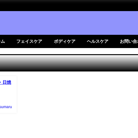
ーム
フェイスケア
ボディケア
ヘルスケア
お問い合
・日焼
tsumaru