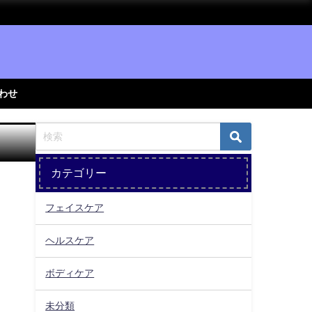
わせ
カテゴリー
フェイスケア
ヘルスケア
ボディケア
未分類