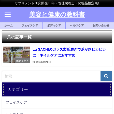
サプリメント研究開発10年・管理栄養士・化粧品検定1級
美容と健康の教科書
ホーム
フェイスケア
ボディケア
ヘルスケア
お問い合わせ
爪の記事一覧
La SACHIのガラス製爪磨きで爪が超ピカピカ
に！ネイルケアにおすすめ
ボディケア
2019年6月24日
カテゴリー
フェイスケア