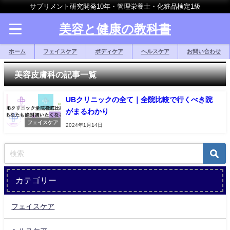
サプリメント研究開発10年・管理栄養士・化粧品検定1級
美容と健康の教科書
ホーム
フェイスケア
ボディケア
ヘルスケア
お問い合わせ
美容皮膚科の記事一覧
UBクリニックの全て｜全院比較で行くべき院
がまるわかり
フェイスケア
2024年1月14日
カテゴリー
フェイスケア