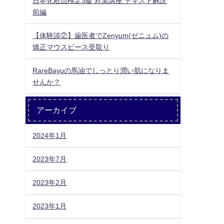
日本化粧品検定3級 対策講座 テキスト解説
前編
【体験談②】歯医者でZenyum(ゼニュム)の
矯正マウスピース受取り
RareBayuの馬油でしっとり潤い肌になりま
せんか？
アーカイブ
2024年1月
2023年7月
2023年2月
2023年1月