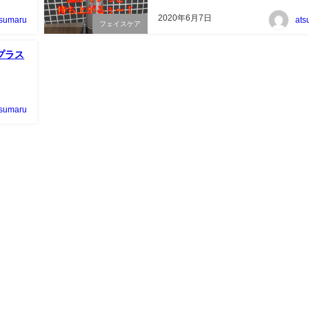
2020年6月7日
tsumaru
ats
フェイスケア
プラス
tsumaru