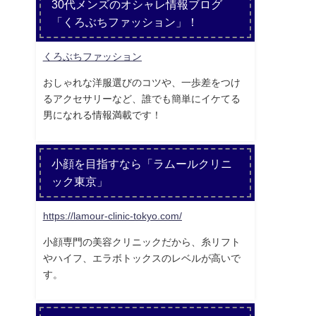
30代メンズのオシャレ情報ブログ
「くろぶちファッション」！
くろぶちファッション
おしゃれな洋服選びのコツや、一歩差をつけ
るアクセサリーなど、誰でも簡単にイケてる
男になれる情報満載です！
小顔を目指すなら「ラムールクリニ
ック東京」
https://lamour-clinic-tokyo.com/
小顔専門の美容クリニックだから、糸リフト
やハイフ、エラボトックスのレベルが高いで
す。