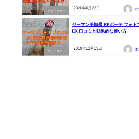
2020年6月22日
a
フェイスケア
ヤーマン美顔器 RFボーテ フォト
EX 口コミと効果的な使い方
2019年12月15日
a
フェイスケア