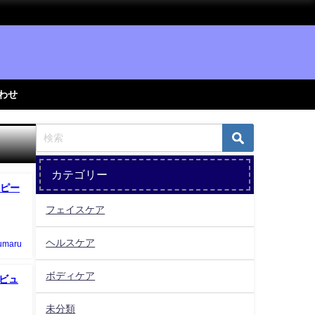
わせ
カテゴリー
ピー
フェイスケア
ヘルスケア
umaru
ボディケア
レビュ
未分類