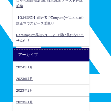
日本化粧品検定3級 対策講座 テキスト解説
前編
【体験談②】歯医者でZenyum(ゼニュム)の
矯正マウスピース受取り
RareBayuの馬油でしっとり潤い肌になりま
せんか？
アーカイブ
2024年1月
2023年7月
2023年2月
2023年1月