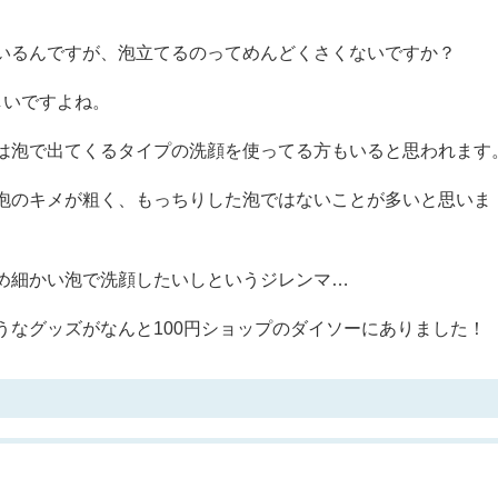
。
いるんですが、泡立てるのってめんどくさくないですか？
しいですよね。
は泡で出てくるタイプの洗顔を使ってる方もいると思われます
泡のキメが粗く、もっちりした泡ではないことが多いと思いま
め細かい泡で洗顔したいしというジレンマ…
うなグッズがなんと100円ショップのダイソーにありました！