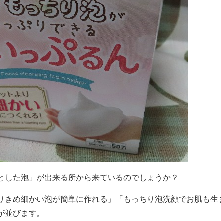
とした泡」が出来る所から来ているのでしょうか？
りきめ細かい泡が簡単に作れる」「もっちり泡洗顔でお肌も生
が並びます。