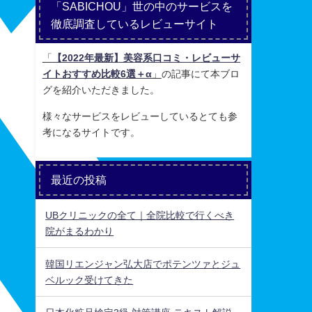
「SABICHOU」世の中のサービスを
徹底調査しているレビューサイト
「
【2022年最新】美容系口コミ・レビューサ
イトおすすめ比較6選＋α
」
の記事にて本ブロ
グを紹介いただきました。
様々なサービスをレビューしているとても参
考になるサイトです。
最近の投稿
UBクリニックの全て｜全院比較で行くべき
院がまるわかり
韓国リエンジャン弘大店でポテンツァとジュ
ベルック受けてきた