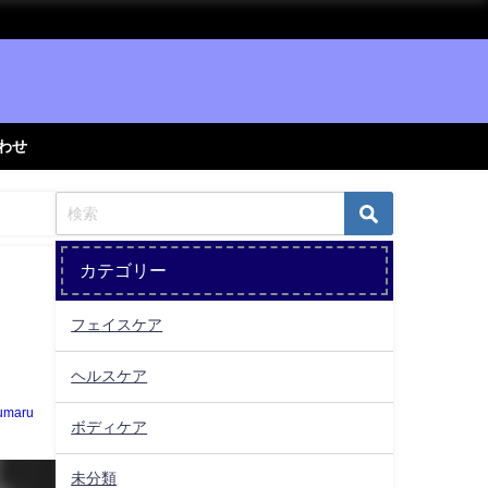
わせ
カテゴリー
フェイスケア
ヘルスケア
umaru
ボディケア
未分類