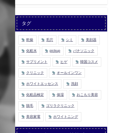
タグ
乾燥
毛穴
シミ
美顔器
化粧水
pickup
パナソニック
サプリメント
ヒゲ
韓国コスメ
クリニック
オールインワン
ホワイトエッセンス
洗顔
化粧品検定
保湿
おこもり美容
脱毛
ゴリラクリニック
美容家電
ホワイトニング