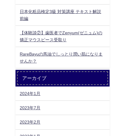
日本化粧品検定3級 対策講座 テキスト解説
前編
【体験談②】歯医者でZenyum(ゼニュム)の
矯正マウスピース受取り
RareBayuの馬油でしっとり潤い肌になりま
せんか？
アーカイブ
2024年1月
2023年7月
2023年2月