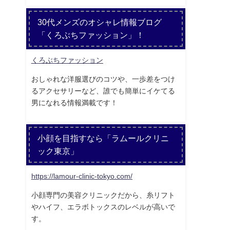
30代メンズのオシャレ情報ブログ
「くろぶちファッション」！
くろぶちファッション
おしゃれな洋服選びのコツや、一歩差をつけ
るアクセサリーなど、誰でも簡単にイケてる
男になれる情報満載です！
小顔を目指すなら「ラムールクリニ
ック東京」
https://lamour-clinic-tokyo.com/
小顔専門の美容クリニックだから、糸リフト
やハイフ、エラボトックスのレベルが高いで
す。