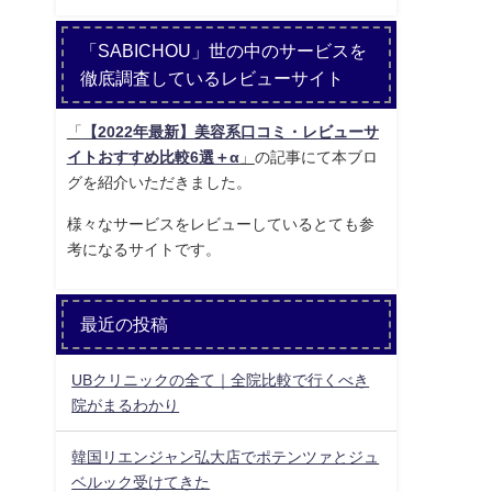
「SABICHOU」世の中のサービスを
徹底調査しているレビューサイト
「
【2022年最新】美容系口コミ・レビューサ
イトおすすめ比較6選＋α
」
の記事にて本ブロ
グを紹介いただきました。
様々なサービスをレビューしているとても参
考になるサイトです。
最近の投稿
UBクリニックの全て｜全院比較で行くべき
院がまるわかり
韓国リエンジャン弘大店でポテンツァとジュ
ベルック受けてきた