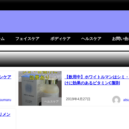
ーム
フェイスケア
ボディケア
ヘルスケア
お問い合
キンケア
【飲用中】ホワイトルマンはシミ・
けに効果のあるビタミンC製剤
2019年4月27日
tsumaru
ats
ヘルスケア
リメン