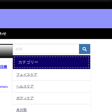
わせ
カテゴリー
日焼
フェイスケア
ヘルスケア
umaru
ボディケア
未分類