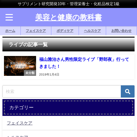
サプリメント研究開発10年・管理栄養士・化粧品検定1級
美容と健康の教科書
ホーム
フェイスケア
ボディケア
ヘルスケア
お問い合わせ
ライブの記事一覧
福山雅治さん男性限定ライブ「野郎夜」行って
きました！
未分類
2019年1月4日
カテゴリー
フェイスケア