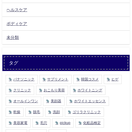
ヘルスケア
ボディケア
未分類
タグ
パナソニック
サプリメント
韓国コスメ
ヒゲ
クリニック
おこもり美容
ホワイトニング
オールインワン
美顔器
ホワイトエッセンス
乾燥
脱毛
洗顔
ゴリラクリニック
美容家電
毛穴
pickup
化粧品検定