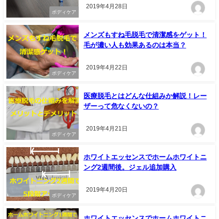
2019年4月28日
ボディケア
メンズもすね毛脱毛で清潔感をゲット！
毛が濃い人も効果あるのは本当？
2019年4月22日
ボディケア
医療脱毛とはどんな仕組みか解説！レー
ザーって危なくないの？
2019年4月21日
ボディケア
ホワイトエッセンスでホームホワイトニ
ング2週間後。ジェル追加購入
2019年4月20日
ボディケア
ホワイトエッセンスでホームホワイトニ