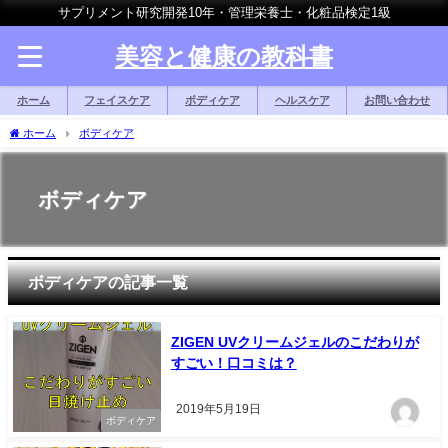
サプリメント研究開発10年・管理栄養士・化粧品検定1級
美容と健康の教科書
ホーム
フェイスケア
ボディケア
ヘルスケア
お問い合わせ
ホーム
ボディケア
ボディケア
ボディケアの記事一覧
ZIGEN UVクリームジェルのこだわりが
すごい！口コミは？
2019年5月19日
ボディケア