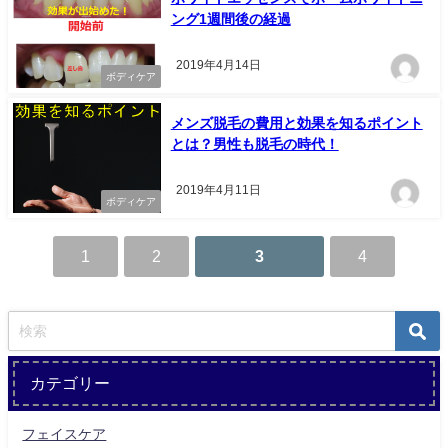
ング1週間後の経過
2019年4月14日
ボディケア
メンズ脱毛の費用と効果を知るポイント
とは？男性も脱毛の時代！
2019年4月11日
ボディケア
1
2
3
4
カテゴリー
フェイスケア