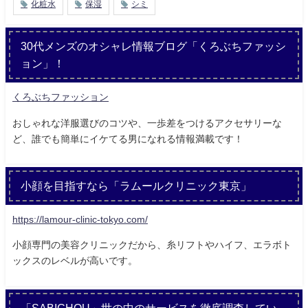
化粧水
保湿
シミ
30代メンズのオシャレ情報ブログ「くろぶちファッシ
ョン」！
くろぶちファッション
おしゃれな洋服選びのコツや、一歩差をつけるアクセサリーな
ど、誰でも簡単にイケてる男になれる情報満載です！
小顔を目指すなら「ラムールクリニック東京」
https://lamour-clinic-tokyo.com/
小顔専門の美容クリニックだから、糸リフトやハイフ、エラボト
ックスのレベルが高いです。
「SABICHOU」世の中のサービスを徹底調査してい