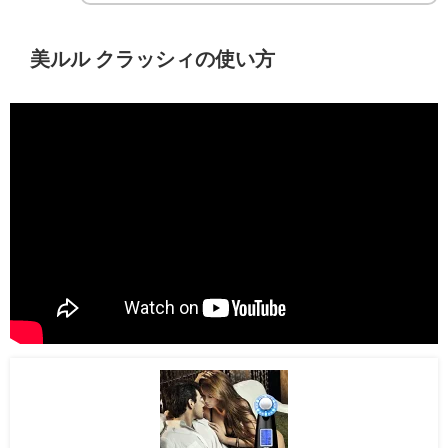
美ルル クラッシィの使い方