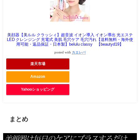
美顔器【美ルル クラッシィ】超音波 イオン導入 イオン導出 光エステ
LED クレンジング 充電式 美肌 毛穴ケア 毛穴汚れ【送料無料・海外使
用可能・返品保証・日本製】belulu classy 【beautyd19】
posted with
カエレバ
楽天市場
Amazon
Yahooショッピング
まとめ