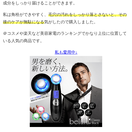
成分をしっかり届けることができます。
私は角栓ができやすく、
毛穴の汚れをしっかり落とさないと、その
後のケアが無駄になる
気がしたので購入しました。
＠コスメや楽天など美容家電のランキングでかなり上位に位置して
いる人気の商品です。
私も愛用中↓