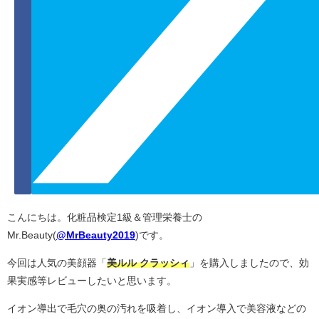
こんにちは。化粧品検定1級＆管理栄養士の
Mr.Beauty(
@MrBeauty2019
)です。
今回は人気の美顔器「
美ルル クラッシィ
」を購入しましたので、効
果実感等レビューしたいと思います。
イオン導出で毛穴の奥の汚れを吸着し、イオン導入で美容液などの