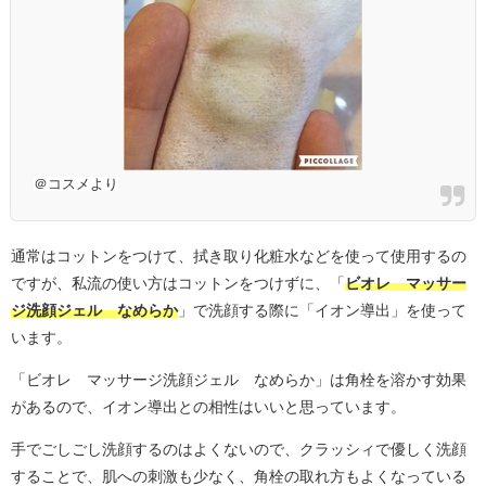
＠コスメより
通常はコットンをつけて、拭き取り化粧水などを使って使用するの
ですが、私流の使い方はコットンをつけずに、「
ビオレ マッサー
ジ洗顔ジェル なめらか
」で洗顔する際に「イオン導出」を使って
います。
「ビオレ マッサージ洗顔ジェル なめらか」は角栓を溶かす効果
があるので、イオン導出との相性はいいと思っています。
手でごしごし洗顔するのはよくないので、クラッシィで優しく洗顔
することで、肌への刺激も少なく、角栓の取れ方もよくなっている