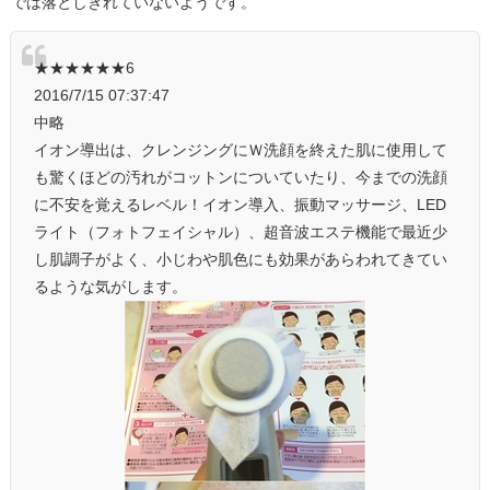
では落としきれていないようです。
★★★★★★6
2016/7/15 07:37:47
中略
イオン導出は、クレンジングにＷ洗顔を終えた肌に使用して
も驚くほどの汚れがコットンについていたり、今までの洗顔
に不安を覚えるレベル！イオン導入、振動マッサージ、LED
ライト（フォトフェイシャル）、超音波エステ機能で最近少
し肌調子がよく、小じわや肌色にも効果があらわれてきてい
るような気がします。