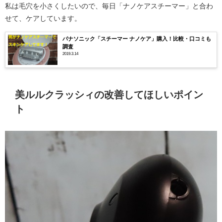
私は毛穴を小さくしたいので、毎日「ナノケアスチーマー」と合わ
せて、ケアしています。
パナソニック「スチーマー ナノケア」購入！比較・口コミも
調査
2019.3.14
美ルルクラッシィの改善してほしいポイン
ト