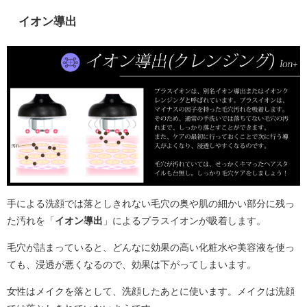
イオン導出
手による洗顔では落としきれない毛穴の奥や肌の細かい部分に残っ
た汚れを「
イオン導出
」によるプラスイオンが吸着します。
毛穴が詰まっていると、どんなに効果の高い化粧水や美容液を使っ
ても、浸透が悪くなるので、効果は下がってしまいます。
女性はメイクを落として、洗顔したあとに使います。メイクは洗顔