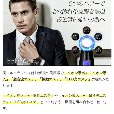
美ルルクラッシィは1台5役の美顔器で
「イオン導出」「イオン導
入」「超音波エステ」「振動エステ」「LED光エステ」
の機能があ
ります。
「イオン導入」+「振動エステ」
や「
イオン導入」+「超音波エス
テ」+「LED光エステ」
といったように機能を組み合わせて使いま
す。