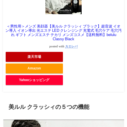
＜男性用＞メンズ 美顔器【美ルル クラッシィ ブラック】超音波 イオ
ン導入 イオン導出 光エステ LED クレンジング 充電式 毛穴ケア 毛穴汚
れ ギフト メンズエステ テカリ メンズコスメ【送料無料】belulu
Classy Black
posted with
カエレバ
楽天市場
Amazon
Yahooショッピング
美ルル クラッシィの５つの機能