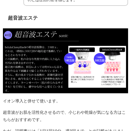
超音波エステ
イオン導入と併せて使います。
超音波がお肌を活性化させるので、小じわや乾燥が気になる方はこ
ちらがおすすめです。
ただ、説明書には「1日1回10分、週3回まで」との記載がありまし