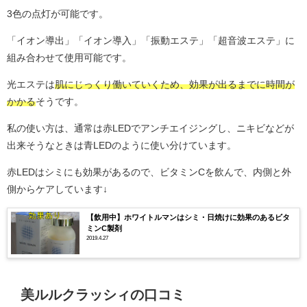
3色の点灯が可能です。
「イオン導出」「イオン導入」「振動エステ」「超音波エステ」に
組み合わせて使用可能です。
光エステは
肌にじっくり働いていくため、効果が出るまでに時間が
かかる
そうです。
私の使い方は、通常は赤LEDでアンチエイジングし、ニキビなどが
出来そうなときは青LEDのように使い分けています。
赤LEDはシミにも効果があるので、ビタミンCを飲んで、内側と外
側からケアしています↓
【飲用中】ホワイトルマンはシミ・日焼けに効果のあるビタ
ミンC製剤
2019.4.27
美ルルクラッシィの口コミ