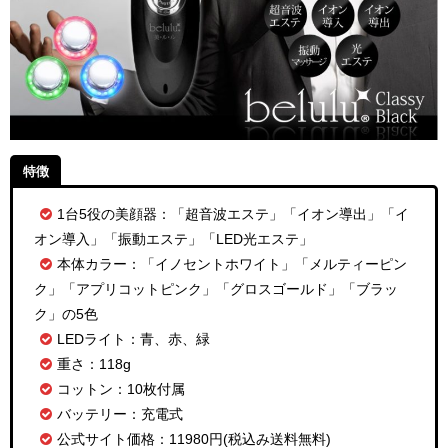
特徴
1台5役の美顔器：「超音波エステ」「イオン導出」「イ
オン導入」「振動エステ」「LED光エステ」
本体カラー：「イノセントホワイト」「メルティーピン
ク」「アプリコットピンク」「グロスゴールド」「ブラッ
ク」の5色
LEDライト：青、赤、緑
重さ：118g
コットン：10枚付属
バッテリー：充電式
公式サイト価格：11980円(税込み送料無料)