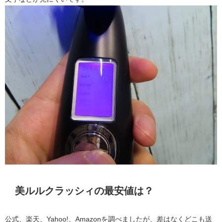
美ルルクラッシィの最安値は？
公式、楽天、Yahoo!、Amazonを調べましたが、差はなくどこも送