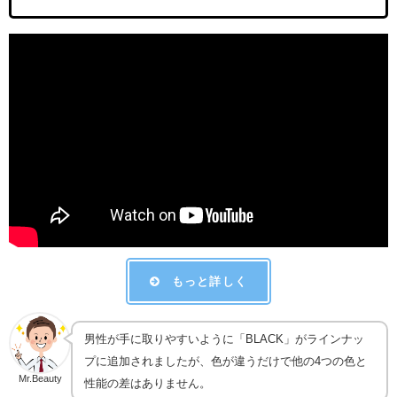
もっと詳しく
男性が手に取りやすいように「BLACK」がラインナッ
プに追加されましたが、色が違うだけで他の4つの色と
Mr.Beauty
性能の差はありません。