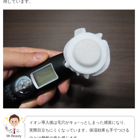
用しています。
イオン導入後は毛穴がキュ~っとしまった感覚になり、
実際目立ちにくくなっています。保湿効果も手でつける
Mr.Beauty
のとは歴然の差を感じます。