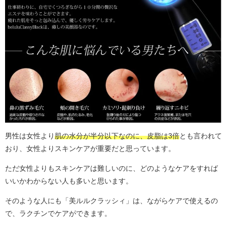
男性は女性より
肌の水分が半分以下なのに、皮脂は3倍
とも言われて
おり、女性よりスキンケアが重要だと思っています。
ただ女性よりもスキンケアは難しいのに、どのようなケアをすれば
いいかわからない人も多いと思います。
そのような人にも「美ルルクラッシィ」は、ながらケアで使えるの
で、ラクチンでケアができます。