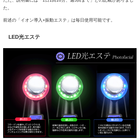
た。
前述の「イオン導入+振動エステ」は毎日使用可能です。
LED光エステ