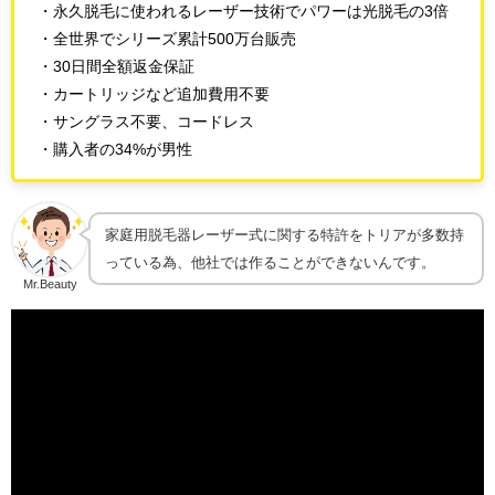
・永久脱毛に使われるレーザー技術でパワーは光脱毛の3倍
・全世界でシリーズ累計500万台販売
・30日間全額返金保証
・カートリッジなど追加費用不要
・サングラス不要、コードレス
・購入者の34%が男性
家庭用脱毛器レーザー式に関する特許をトリアが多数持
っている為、他社では作ることができないんです。
Mr.Beauty