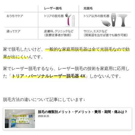
家で脱毛したいけど、
一般的な家庭用脱毛器は全て光脱毛なので効
果が出にくい
んです。
家でレーザー脱毛するなら、レーザー脱毛の技術を家庭用に応用し
た「
トリア・パーソナルレーザー脱毛器 4X
」しかないんです。
脱毛方法の違いについて記事にしています↓
脱毛の種類別メリット・デメリット・費用・期間・痛みは？
2019.10.15