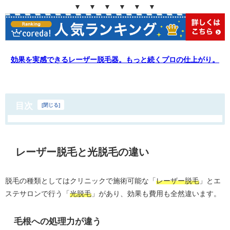
▼
▼
▼
▼
▼
▼
効果を実感できるレーザー脱毛器。もっと続くプロの仕上がり。
目次
[
閉じる
]
レーザー脱毛と光脱毛の違い
脱毛の種類としてはクリニックで施術可能な「
レーザー脱毛
」とエ
ステサロンで行う「
光脱毛
」があり、効果も費用も全然違います。
毛根への処理力が違う