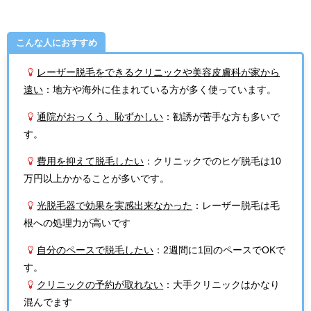
こんな人におすすめ
レーザー脱毛をできるクリニックや美容皮膚科が家から
遠い
：地方や海外に住まれている方が多く使っています。
通院がおっくう、恥ずかしい
：勧誘が苦手な方も多いで
す。
費用を抑えて脱毛したい
：クリニックでのヒゲ脱毛は10
万円以上かかることが多いです。
光脱毛器で効果を実感出来なかった
：レーザー脱毛は毛
根への処理力が高いです
自分のペースで脱毛したい
：2週間に1回のペースでOKで
す。
クリニックの予約が取れない
：大手クリニックはかなり
混んでます