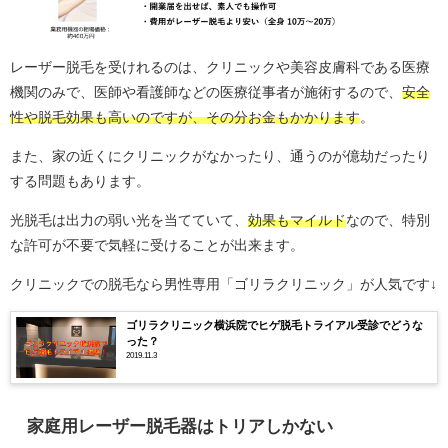
レーザー脱毛を受けれるのは、クリニックや美容皮膚科である医療
機関のみで、医師や看護師などの医療従事者が施術するので、
安全
性や脱毛効果も高いのですが、その分お金もかかります
。
また、家の近くにクリニックがなかったり、通うのが億劫だったり
する問題もあります。
光脱毛は出力の弱い光を当てていて、
効果もマイルド
なので、特別
な許可が不要で気軽に受けることが出来ます。
クリニックでの脱毛なら男性専用「ゴリラクリニック」が人気です↓
ゴリラクリニック横浜院でヒゲ脱毛トライアル受診でどうな
った？
2019.11.3
家庭用レーザー脱毛器はトリアしかない