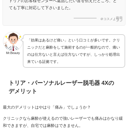
トリアのお客様センターへ返品したい旨を伝えたところ、と
ても丁寧に対応して下さいました。
＠コスメより
「効果はあるけど痛い」という口コミが多いです。クリ
ニックだと麻酔をして施術するのが一般的なので、痛い
Mr.Beauty
のは仕方ないと言えば仕方ないですが、しっかり処理出
来ている証拠です。
トリア・パーソナルレーザー脱毛器 4Xの
デメリット
最大のデメリットはやはり「痛み」でしょうか？
クリニックなら麻酔が使えるので強いレーザーでも痛みはかなり緩
和できますが、自宅では麻酔はできません。