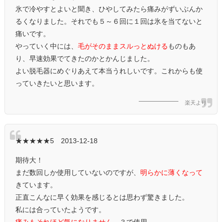
氷で冷やすとよいと聞き、ひやしてみたら痛みがずいぶんか
るくなりました。それでも５～６回に１回は氷を当てないと
痛いです。
やっていく中には、
毛がそのままスルっとぬける
ものもあ
り、早速効果でてきたのかとかんじました。
よい脱毛器にめぐりあえて本当うれしいです。これからも使
っていきたいと思います。
楽天より
★★★★★5 2013-12-18
期待大！
まだ数回しか使用していないのですが、
明らかに薄くなって
きています。
正直こんなに早く効果を感じるとは思わず驚きました。
私には合っていたようです。
痛みもそれほど気になりません
。３で使用。