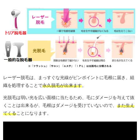
レーザー脱毛は、まっすぐな光線がピンポイントに毛根に届き、組
織を処理することで
永久脱毛が出来ます
。
光脱毛は弱い光を広い面積に当たるため、毛にダメージを与えて抜
くことは出来るが、毛根はダメージを受けていないので、
また生え
てくる
ことになります。