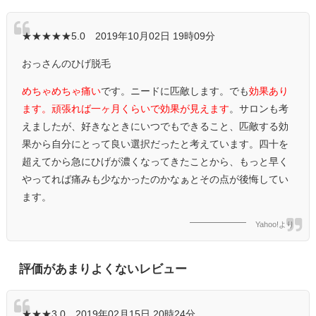
★★★★★5.0 2019年10月02日 19時09分
おっさんのひげ脱毛
めちゃめちゃ痛い
です。ニードに匹敵します。でも
効果あり
ます。頑張れば一ヶ月くらいで効果が見えます
。サロンも考
えましたが、好きなときにいつでもできること、匹敵する効
果から自分にとって良い選択だったと考えています。四十を
超えてから急にひげが濃くなってきたことから、もっと早く
やってれば痛みも少なかったのかなぁとその点が後悔してい
ます。
Yahoo!より
評価があまりよくないレビュー
★★★3.0 2019年02月15日 20時24分