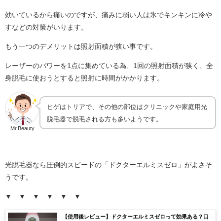
効いているから痛いのですが、痛みに弱い人は氷でキンキンに冷や
すなどの対策がいります。
もう一つのデメリットは照射面積が狭い事です。
レーザーのパワーを1点に集めている為、1回の照射面積が狭く、全
身脱毛に使おうとすると照射に時間がかかります。
ヒゲはトリアで、その他の部位はクリニックや家庭用光
脱毛器で脱毛される方も多いようです。
Mr.Beauty
光脱毛器なら圧倒的スピードの「ドクターエルミスゼロ」がよさそ
うです。
▼ ▼ ▼ ▼ ▼ ▼
【使用後レビュー】ドクターエルミスゼロって効果ある？口