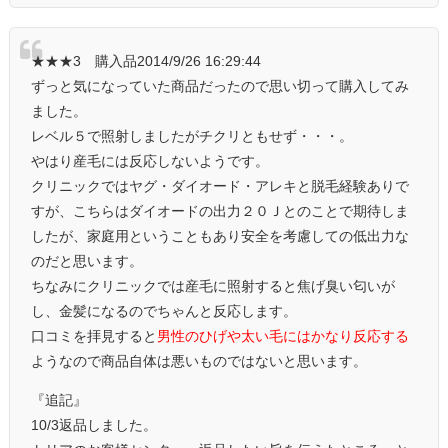
★★★3 購入品2014/9/26 16:29:44
ずっと気になっていた商品だったので思い切って購入してみ
ました。
レベル５で照射しましたがチクリともせず・・・。
やはり産毛には反応しないようです。
クリニックではヤグ・ダイオード・アレキと脱毛経験ありで
すが、こちらはダイオードの出力２０Ｊとのことで期待しま
したが、家庭用ということもあり安全を考慮しての低出力な
のだと思います。
ちなみにクリニックでは産毛に照射すると焦げ臭い匂いが
し、金髪になるのでちゃんと反応します。
口コミを拝見すると
男性のひげや太い毛にはかなり反応する
ようなので商品自体は悪いものではないと思います。
『追記』
10/3返品しました。