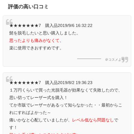
評価の高い口コミ
★★★★★★★7 購入品2019/9/6 16:32:22
髭を脱毛したいと思い購入しました。
思ったよりも痛みがなくて
、
楽に使用できおすすめです。
＠コスメより
★★★★★★★7 購入品2019/8/2 19:36:23
１万円くらいで買った光脱毛器が効果なくて失敗したので、
思い切ってレーザー式を購入！
てか市販でレーザーがあるって知らなかった・・最初からこ
れにすればよかった～
痛いかなと心配していましたが、
レベル低なら問題なし
で
す！