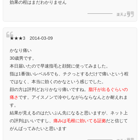
効果の程はまだわかりません
楽天より
★★★3 2014-03-09
かなり痛い
30歳男です。
本日届いたので早速指毛と顔髭に使ってみました。
指は1番強いレベル5でも、チクっとするだけで痛いという程
ではなく、本当に効くのかなという感じでした。
顔の方は評判どおりかなり痛いですね。
脂汗が出るぐらいの
痛さ
です。アイスノンで冷やしながらならなんとか耐えれま
す。
結果が見えるのはだいぶん先になると思いますが、ネット上
の評判はいいですし、
痛みは毛根に効いてる証拠
だと信じて
がんばってみたいと思います