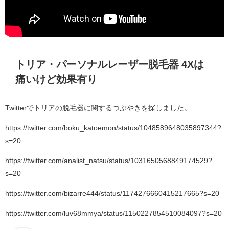
トリア・パーソナルレーザー脱毛器 4Xは
痛いけど効果有り
Twitterでトリアの脱毛器に関するつぶやきを探しました。
https://twitter.com/boku_katoemon/status/1048589648035897344?
s=20
https://twitter.com/analist_natsu/status/1031650568849174529?
s=20
https://twitter.com/bizarre444/status/1174276660415217665?s=20
https://twitter.com/luv68mmya/status/1150227854510084097?s=20