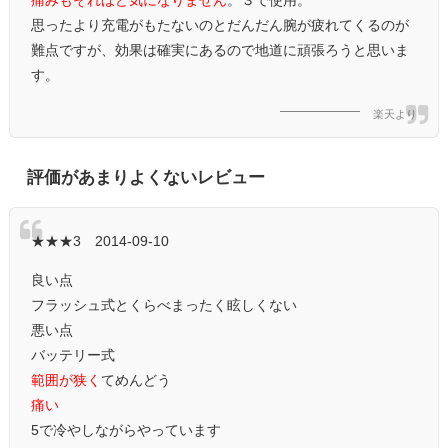
思ったより充電がもたないのとだんだん腕が疲れてくるのが
難点ですが、効果は確実にあるので地道に頑張ろうと思いま
す。
楽天より
評価があまりよくないレビュー
★★★3 2014-09-10
良い点
フラッシュ式とくらべまったく眩しくない
悪い点
バッテリー式
範囲が狭く
てめんどう
痛い
5で冷やしながらやっています